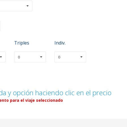
Triples
Indiv.
0
0
da y opción haciendo clic en el precio
nto para el viaje seleccionado