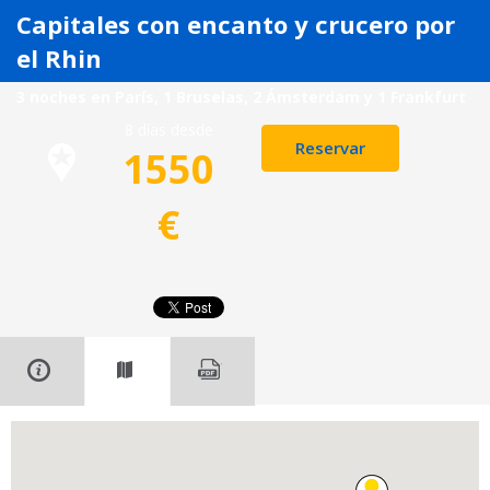
Capitales con encanto y crucero por
el Rhin
3 noches en París, 1 Bruselas, 2 Ámsterdam y 1 Frankfurt
8 días desde
Reservar
1550
€