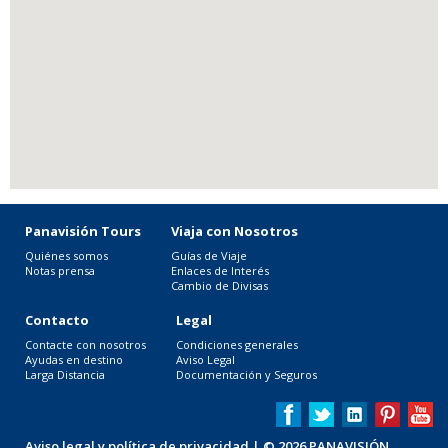
Panavisión Tours
Viaja con Nosotros
Quiénes somos
Guías de Viaje
Notas prensa
Enlaces de Interés
Cambio de Divisas
Contacto
Legal
Contacte con nosotros
Condiciones generales
Ayudas en destino
Aviso Legal
Larga Distancia
Documentación y Seguros
Aviso legal y política de privacidad
| © 2026 PANAVISIÓN