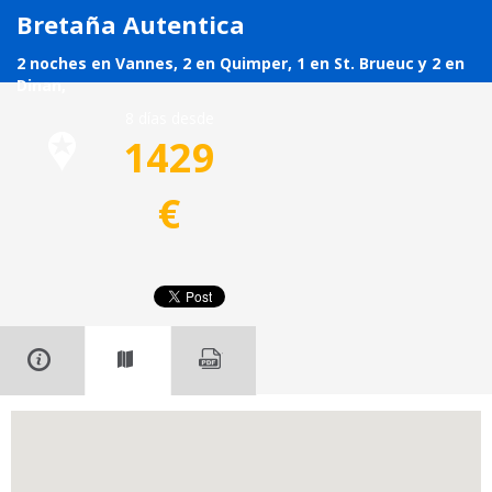
Bretaña Autentica
2 noches en Vannes, 2 en Quimper, 1 en St. Brueuc y 2 en
Dinan,
8 días desde
1429
€