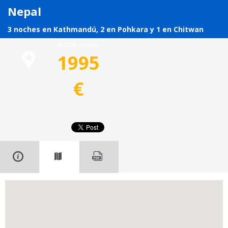
Nepal
3 noches en Kathmandú, 2 en Pohkara y 1 en Chitwan
8 días desde
1995
€