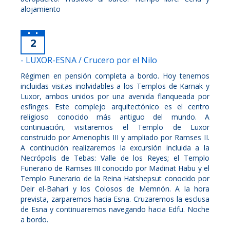
alojamiento
2
- LUXOR-ESNA / Crucero por el Nilo
Régimen en pensión completa a bordo. Hoy tenemos
incluidas visitas inolvidables a los Templos de Karnak y
Luxor, ambos unidos por una avenida flanqueada por
esfinges. Este complejo arquitectónico es el centro
religioso conocido más antiguo del mundo. A
continuación, visitaremos el Templo de Luxor
construido por Amenophis III y ampliado por Ramses II.
A continución realizaremos la excursión incluida a la
Necrópolis de Tebas: Valle de los Reyes; el Templo
Funerario de Ramses III conocido por Madinat Habu y el
Templo Funerario de la Reina Hatshepsut conocido por
Deir el-Bahari y los Colosos de Memnón. A la hora
prevista, zarparemos hacia Esna. Cruzaremos la esclusa
de Esna y continuaremos navegando hacia Edfu. Noche
a bordo.