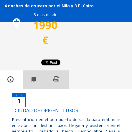
4 noches de crucero por el Nilo y 3 El Cairo
8 días desde
1990
€
1
- CIUDAD DE ORIGEN - LUXOR
Presentación en el aeropuerto de salida para embarcar
en avión con destino Luxor. Llegada y asistencia en el
aeropuerto. Traslado al barco. Tiempo libre. Cena y