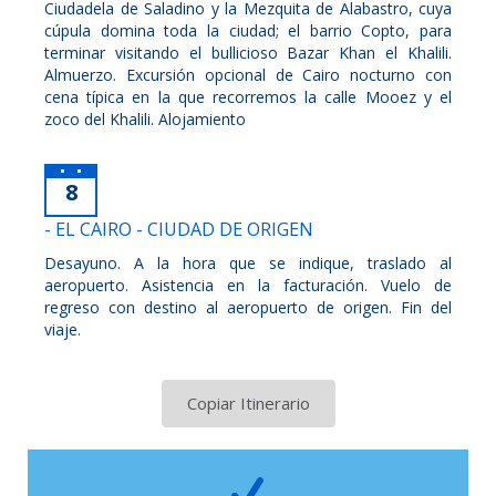
Ciudadela de Saladino y la Mezquita de Alabastro, cuya
cúpula domina toda la ciudad; el barrio Copto, para
terminar visitando el bullicioso Bazar Khan el Khalili.
Almuerzo. Excursión opcional de Cairo nocturno con
cena típica en la que recorremos la calle Mooez y el
zoco del Khalili. Alojamiento
8
- EL CAIRO - CIUDAD DE ORIGEN
Desayuno. A la hora que se indique, traslado al
aeropuerto. Asistencia en la facturación. Vuelo de
regreso con destino al aeropuerto de origen. Fin del
viaje.
Copiar Itinerario