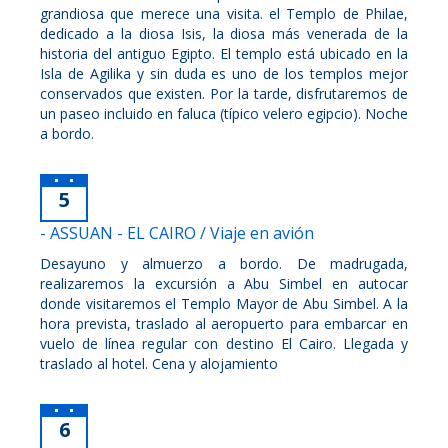
grandiosa que merece una visita. el Templo de Philae,
dedicado a la diosa Isis, la diosa más venerada de la
historia del antiguo Egipto. El templo está ubicado en la
Isla de Agilika y sin duda es uno de los templos mejor
conservados que existen. Por la tarde, disfrutaremos de
un paseo incluido en faluca (típico velero egipcio). Noche
a bordo.
5
- ASSUAN - EL CAIRO / Viaje en avión
Desayuno y almuerzo a bordo. De madrugada,
realizaremos la excursión a Abu Simbel en autocar
donde visitaremos el Templo Mayor de Abu Simbel. A la
hora prevista, traslado al aeropuerto para embarcar en
vuelo de línea regular con destino El Cairo. Llegada y
traslado al hotel. Cena y alojamiento
6