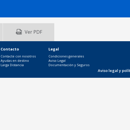
Ver PDF
Contacto
Legal
Contacte con nosotros
Condiciones generales
Ayudas en destino
Aviso Legal
Larga Distancia
Documentación y Seguros
Aviso legal y pol