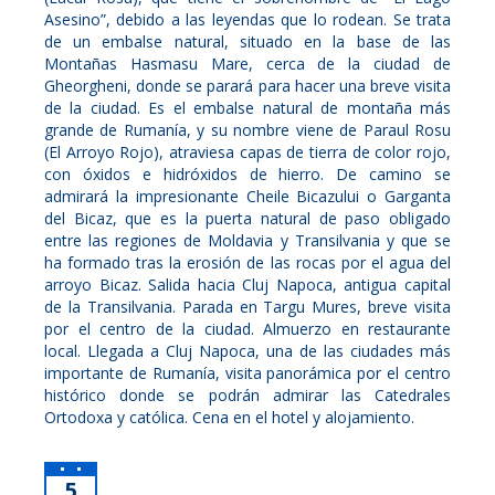
Asesino”, debido a las leyendas que lo rodean. Se trata
de un embalse natural, situado en la base de las
Montañas Hasmasu Mare, cerca de la ciudad de
Gheorgheni, donde se parará para hacer una breve visita
de la ciudad. Es el embalse natural de montaña más
grande de Rumanía, y su nombre viene de Paraul Rosu
(El Arroyo Rojo), atraviesa capas de tierra de color rojo,
con óxidos e hidróxidos de hierro. De camino se
admirará la impresionante Cheile Bicazului o Garganta
del Bicaz, que es la puerta natural de paso obligado
entre las regiones de Moldavia y Transilvania y que se
ha formado tras la erosión de las rocas por el agua del
arroyo Bicaz. Salida hacia Cluj Napoca, antigua capital
de la Transilvania. Parada en Targu Mures, breve visita
por el centro de la ciudad. Almuerzo en restaurante
local. Llegada a Cluj Napoca, una de las ciudades más
importante de Rumanía, visita panorámica por el centro
histórico donde se podrán admirar las Catedrales
Ortodoxa y católica. Cena en el hotel y alojamiento.
5