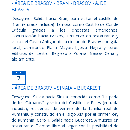
- ÁREA DE BRASOV - BRAN - BRASOV - Á. DE
BRASOV
Desayuno. Salida hacia Bran, para visitar el castillo de
Bran (entrada incluida), famoso como Castillo de Conde
Drácula gracias a los cineastas americanos.
Continuación hacia Brasov, almuerzo en restaurante y
visita del Casco Antiguo de la ciudad de Brasov con guía
local, admirando Plaza Mayor, Iglesia Negra y otros
edificios del centro. Regreso a Poiana Brasov. Cena y
alojamiento.
7
- ÁREA DE BRASOV – SINAIA – BUCAREST
Desayuno. Salida hacia Sinaia, conocida como “La perla
de los Cárpatos”, y visita del Castillo de Peles (entrada
incluida), residencia de verano de la familia real de
Rumanía, y construido en el siglo XIX por el primer Rey
de Rumania, Carol I. Salida hacia Bucarest. Almuerzo en
restaurante. Tiempo libre al llegar con la posibilidad de