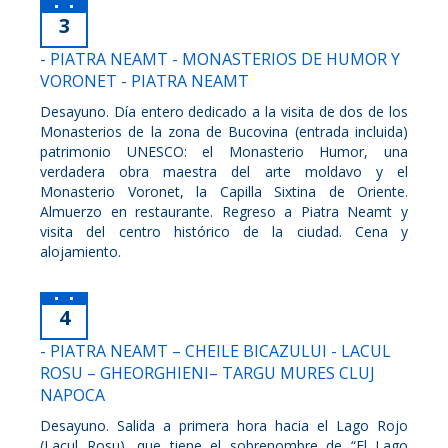
3
- PIATRA NEAMT - MONASTERIOS DE HUMOR Y
VORONET - PIATRA NEAMT
Desayuno. Día entero dedicado a la visita de dos de los
Monasterios de la zona de Bucovina (entrada incluida)
patrimonio UNESCO: el Monasterio Humor, una
verdadera obra maestra del arte moldavo y el
Monasterio Voronet, la Capilla Sixtina de Oriente.
Almuerzo en restaurante. Regreso a Piatra Neamt y
visita del centro histórico de la ciudad. Cena y
alojamiento.
4
- PIATRA NEAMT – CHEILE BICAZULUI - LACUL
ROSU – GHEORGHIENI– TARGU MURES CLUJ
NAPOCA
Desayuno. Salida a primera hora hacia el Lago Rojo
(Lacul Rosu), que tiene el sobrenombre de “El Lago