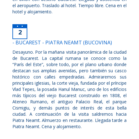
el aeropuerto. Traslado al hotel. Tiempo libre. Cena en el
hotel y alojamiento.
2
- BUCAREST - PIATRA NEAMT (BUCOVINA)
Desayuno. Por la mañana visita panorámica de la ciudad
de Bucarest. La capital rumana se conoce como la
“París del Este”, sobre todo, por el plano urbano donde
destacan sus amplias avenidas, pero también su casco
histórico con calles empedradas. Admiraremos sus
principales iglesias, la corte vieja, fundada por el príncipe
Vlad Tepes, la posada Hanul Manuc, uno de los edificios
más típicos del viejo Bucarest construido en 1808, el
Ateneo Rumano, el antiguo Palacio Real, el parque
Cismigiu, y demás puntos de interés de esta bella
ciudad. A continuación de la visita saldremos hacia
Piatra Neamt. Almuerzo en restaurante. Llegada tarde a
Piatra Neamt. Cena y alojamiento.