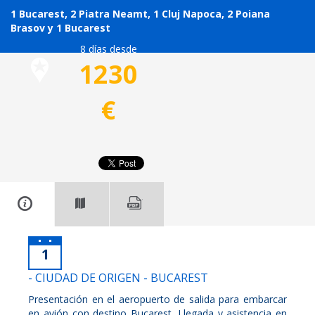
1 Bucarest, 2 Piatra Neamt, 1 Cluj Napoca, 2 Poiana
Brasov y 1 Bucarest
8 días desde
1230
€
1
- CIUDAD DE ORIGEN - BUCAREST
Presentación en el aeropuerto de salida para embarcar
en avión con destino Bucarest. Llegada y asistencia en