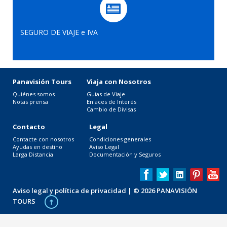
SEGURO DE VIAJE e IVA
Panavisión Tours
Viaja con Nosotros
Quiénes somos
Guías de Viaje
Notas prensa
Enlaces de Interés
Cambio de Divisas
Contacto
Legal
Contacte con nosotros
Condiciones generales
Ayudas en destino
Aviso Legal
Larga Distancia
Documentación y Seguros
Aviso legal y política de privacidad
| © 2026 PANAVISIÓN
TOURS