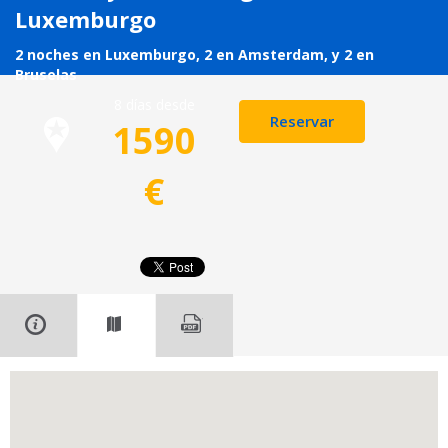
Luxemburgo
2 noches en Luxemburgo, 2 en Amsterdam, y 2 en
Bruselas
8 días desde
Reservar
1590
€