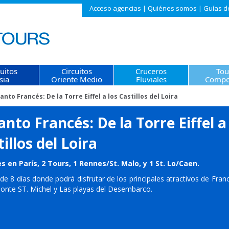
Acceso agencias
|
Quiénes somos
|
Guías d
cuitos
Circuitos
Cruceros
Tou
sia
Oriente Medio
Fluviales
Compo
anto Francés: De la Torre Eiffel a los Castillos del Loira
nto Francés: De la Torre Eiffel a
illos del Loira
s en París, 2 Tours, 1 Rennes/St. Malo, y 1 St. Lo/Caen.
 de 8 días donde podrá disfrutar de los principales atractivos de Franc
Monte ST. Michel y Las playas del Desembarco.