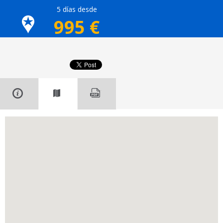
5 días desde
995
€