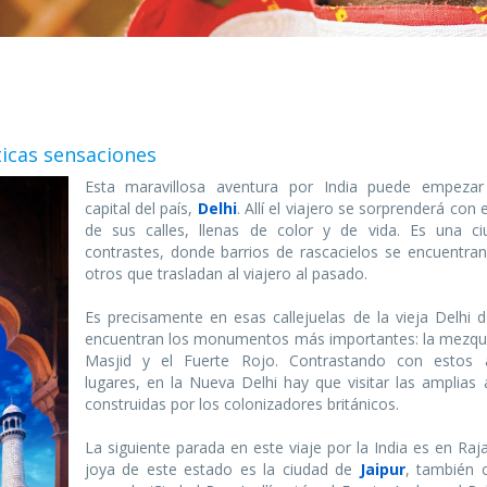
ticas sensaciones
Esta maravillosa aventura por India puede empeza
capital del país,
Delhi
. Allí el viajero se sorprenderá con e
de sus calles, llenas de color y de vida. Es una c
contrastes, donde barrios de rascacielos se encuentran
otros que trasladan al viajero al pasado.
Es precisamente en esas callejuelas de la vieja Delhi 
encuentran los monumentos más importantes: la mezqu
Masjid y el Fuerte Rojo. Contrastando con estos 
lugares, en la Nueva Delhi hay que visitar las amplias 
construidas por los colonizadores británicos.
La siguiente parada en este viaje por la India es en Raj
joya de este estado es la ciudad de
Jaipur
, también 