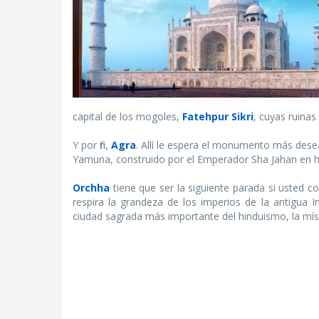
capital de los mogoles,
Fatehpur Sikri
, cuyas ruinas
Y por fin,
Agra
. Allí le espera el monumento más desead
Yamuna, construido por el Emperador Sha Jahan en h
Orchha
tiene que ser la siguiente parada si usted c
respira la grandeza de los imperios de la antigua I
ciudad sagrada más importante del hinduismo, la míst