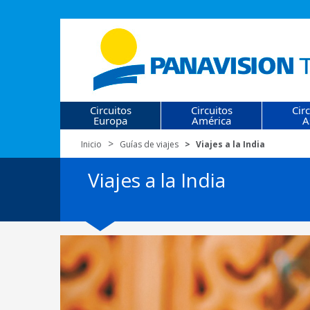
Circuitos
Circuitos
Cir
Europa
América
A
Inicio
Guías de viajes
Viajes a la India
Viajes a la India