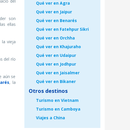
lacio del
Qué ver en Agra
Qué ver en Jaipur
der son
Qué ver en Benarés
das ellas
Qué ver en Fatehpur Sikri
Qué ver en Orchha
la vieja
Qué ver en Khajuraho
Qué ver en Udaipur
s del río
Qué ver en Jodhpur
Qué ver en Jaisalmer
de aún se
Qué ver en Bikaner
arés
, la
Otros destinos
Turismo en Vietnam
Turismo en Camboya
Viajes a China