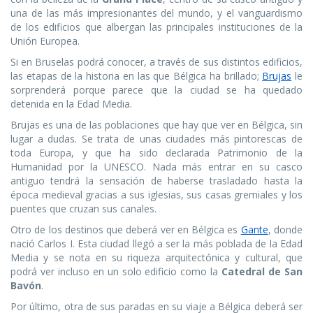
una de las más impresionantes del mundo, y el vanguardismo
de los edificios que albergan las principales instituciones de la
Unión Europea.
Si en Bruselas podrá conocer, a través de sus distintos edificios,
las etapas de la historia en las que Bélgica ha brillado;
Brujas
le
sorprenderá porque parece que la ciudad se ha quedado
detenida en la Edad Media.
Brujas es una de las poblaciones que hay que ver en Bélgica, sin
lugar a dudas. Se trata de unas ciudades más pintorescas de
toda Europa, y que ha sido declarada Patrimonio de la
Humanidad por la UNESCO. Nada más entrar en su casco
antiguo tendrá la sensación de haberse trasladado hasta la
época medieval gracias a sus iglesias, sus casas gremiales y los
puentes que cruzan sus canales.
Otro de los destinos que deberá ver en Bélgica es
Gante
, donde
nació Carlos I. Esta ciudad llegó a ser la más poblada de la Edad
Media y se nota en su riqueza arquitectónica y cultural, que
podrá ver incluso en un solo edificio como la
Catedral de San
Bavón
.
Por último, otra de sus paradas en su viaje a Bélgica deberá ser