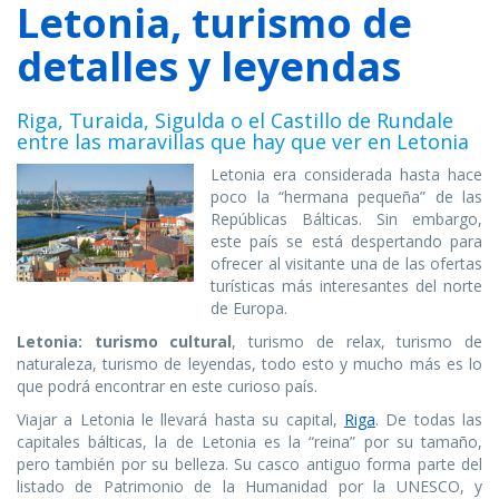
Letonia, turismo de
detalles y leyendas
Riga, Turaida, Sigulda o el Castillo de Rundale
entre las maravillas que hay que ver en Letonia
Letonia era considerada hasta hace
poco la “hermana pequeña” de las
Repúblicas Bálticas. Sin embargo,
este país se está despertando para
ofrecer al visitante una de las ofertas
turísticas más interesantes del norte
de Europa.
Letonia: turismo cultural
, turismo de relax, turismo de
naturaleza, turismo de leyendas, todo esto y mucho más es lo
que podrá encontrar en este curioso país.
Viajar a Letonia le llevará hasta su capital,
Riga
. De todas las
capitales bálticas, la de Letonia es la “reina” por su tamaño,
pero también por su belleza. Su casco antiguo forma parte del
listado de Patrimonio de la Humanidad por la UNESCO, y