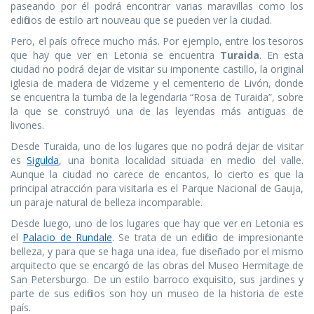
paseando por él podrá encontrar varias maravillas como los
edificios de estilo art nouveau que se pueden ver la ciudad.
Pero, el país ofrece mucho más. Por ejemplo, entre los tesoros
que hay que ver en Letonia se encuentra
Turaida
. En esta
ciudad no podrá dejar de visitar su imponente castillo, la original
iglesia de madera de Vidzeme y el cementerio de Livón, donde
se encuentra la tumba de la legendaria “Rosa de Turaida”, sobre
la que se construyó una de las leyendas más antiguas de
livones.
Desde Turaida, uno de los lugares que no podrá dejar de visitar
es
Sigulda
, una bonita localidad situada en medio del valle.
Aunque la ciudad no carece de encantos, lo cierto es que la
principal atracción para visitarla es el Parque Nacional de Gauja,
un paraje natural de belleza incomparable.
Desde luego, uno de los lugares que hay que ver en Letonia es
el
Palacio de Rundale
. Se trata de un edificio de impresionante
belleza, y para que se haga una idea, fue diseñado por el mismo
arquitecto que se encargó de las obras del Museo Hermitage de
San Petersburgo. De un estilo barroco exquisito, sus jardines y
parte de sus edificios son hoy un museo de la historia de este
país.