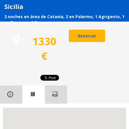
Sicilia
2 noches en área de Catania, 2 en Palermo, 1 Agrigento, 1
en Ragusa y 1 Siracusa
8 días desde
Reservar
1330
€