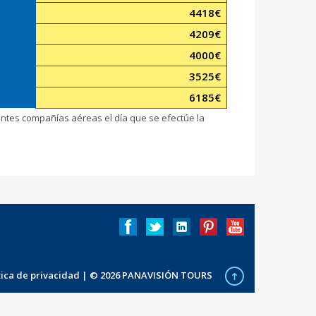
4418
€
4209
€
4000
€
3525
€
6185
€
rentes compañías aéreas el día que se efectúe la
ítica de privacidad
| © 2026 PANAVISIÓN TOURS