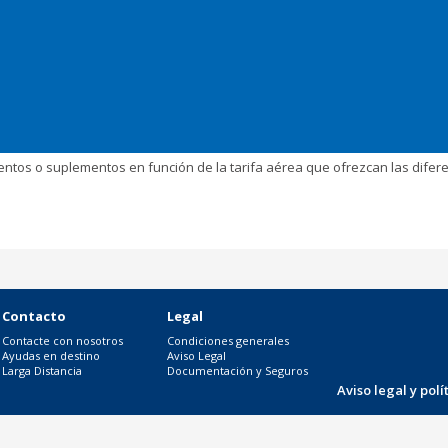
uentos o suplementos en función de la tarifa aérea que ofrezcan las dife
Contacto
Legal
Contacte con nosotros
Condiciones generales
Ayudas en destino
Aviso Legal
Larga Distancia
Documentación y Seguros
Aviso legal y pol