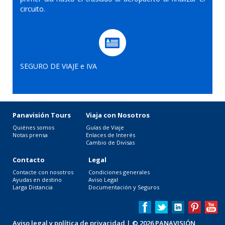
circuito.
SEGURO DE VIAJE e IVA
Panavisión Tours
Viaja con Nosotros
Quiénes somos
Guías de Viaje
Notas prensa
Enlaces de Interés
Cambio de Divisas
Contacto
Legal
Contacte con nosotros
Condiciones generales
Ayudas en destino
Aviso Legal
Larga Distancia
Documentación y Seguros
Aviso legal y política de privacidad
| © 2026 PANAVISIÓN