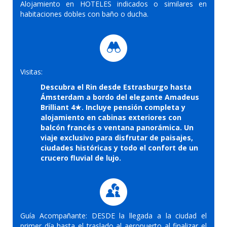
Alojamiento en HOTELES indicados o similares en
habitaciones dobles con baño o ducha.
Visitas:
Descubra el Rin desde Estrasburgo hasta
Ámsterdam a bordo del elegante Amadeus
Brilliant 4★. Incluye pensión completa y
alojamiento en cabinas exteriores con
balcón francés o ventana panorámica. Un
viaje exclusivo para disfrutar de paisajes,
ciudades históricas y todo el confort de un
crucero fluvial de lujo.
Guía Acompañante: DESDE la llegada a la ciudad el
primer día hasta el traslado al aeropuerto al finalizar el