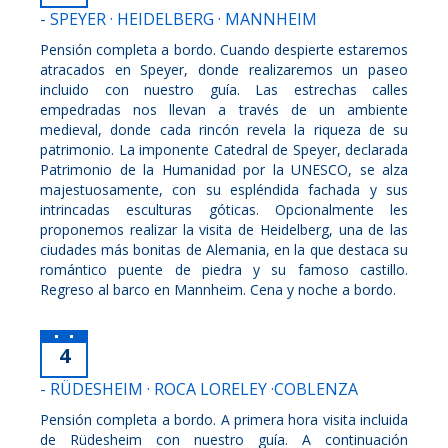
- SPEYER · HEIDELBERG · MANNHEIM
Pensión completa a bordo. Cuando despierte estaremos
atracados en Speyer, donde realizaremos un paseo
incluido con nuestro guía. Las estrechas calles
empedradas nos llevan a través de un ambiente
medieval, donde cada rincón revela la riqueza de su
patrimonio. La imponente Catedral de Speyer, declarada
Patrimonio de la Humanidad por la UNESCO, se alza
majestuosamente, con su espléndida fachada y sus
intrincadas esculturas góticas. Opcionalmente les
proponemos realizar la visita de Heidelberg, una de las
ciudades más bonitas de Alemania, en la que destaca su
romántico puente de piedra y su famoso castillo.
Regreso al barco en Mannheim. Cena y noche a bordo.
4
- RÜDESHEIM · ROCA LORELEY ·COBLENZA
Pensión completa a bordo. A primera hora visita incluida
de Rüdesheim con nuestro guía. A continuación