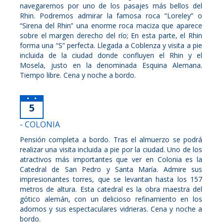
navegaremos por uno de los pasajes más bellos del
Rhin. Podremos admirar la famosa roca “Loreley” o
“Sirena del Rhin” una enorme roca maciza que aparece
sobre el margen derecho del río; En esta parte, el Rhin
forma una “S” perfecta. Llegada a Coblenza y visita a pie
incluida de la ciudad donde confluyen el Rhin y el
Mosela, justo en la denominada Esquina Alemana.
Tiempo libre. Cena y noche a bordo.
5
- COLONIA
Pensión completa a bordo. Tras el almuerzo se podrá
realizar una visita incluida a pie por la ciudad. Uno de los
atractivos más importantes que ver en Colonia es la
Catedral de San Pedro y Santa María. Admire sus
impresionantes torres, que se levantan hasta los 157
metros de altura. Esta catedral es la obra maestra del
gótico alemán, con un delicioso refinamiento en los
adornos y sus espectaculares vidrieras. Cena y noche a
bordo.