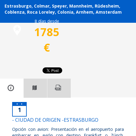
Estrasburgo, Colmar, Speyer, Mannheim, Rüdesheim,
Coblenza, Roca Loreley, Colonia, Arnhem, Amsterdam
8 días desde
1785
€
1
- CIUDAD DE ORIGEN -ESTRASBURGO
Opción con avion: Presentación en el aeropuerto para
embarcar en avión con destino Frankfurt o Zúrich.