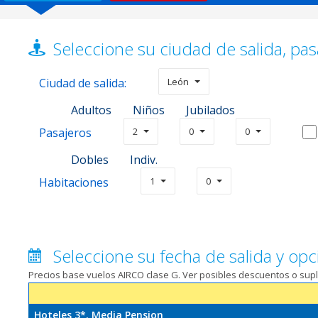
Seleccione su ciudad de salida, pas
Ciudad de salida:
León
Adultos
Niños
Jubilados
Pasajeros
2
0
0
Dobles
Indiv.
Habitaciones
1
0
Seleccione su fecha de salida y opc
Precios base vuelos AIRCO clase G. Ver posibles descuentos o su
Hoteles 3*. Media Pension