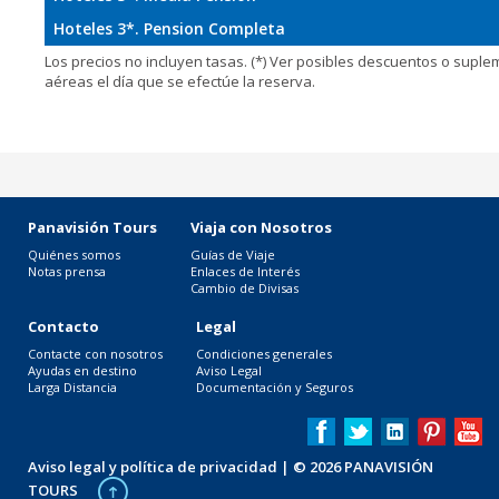
Hoteles 3*. Pension Completa
Los precios no incluyen tasas. (*) Ver posibles descuentos o supl
aéreas el día que se efectúe la reserva.
Panavisión Tours
Viaja con Nosotros
Quiénes somos
Guías de Viaje
Notas prensa
Enlaces de Interés
Cambio de Divisas
Contacto
Legal
Contacte con nosotros
Condiciones generales
Ayudas en destino
Aviso Legal
Larga Distancia
Documentación y Seguros
Aviso legal y política de privacidad
| © 2026 PANAVISIÓN
TOURS