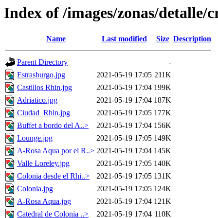
Index of /images/zonas/detalle/c
Name
Last modified
Size
Description
Parent Directory
-
Estrasburgo.jpg
2021-05-19 17:05
211K
Castillos Rhin.jpg
2021-05-19 17:04
199K
Adriatico.jpg
2021-05-19 17:04
187K
Ciudad_Rhin.jpg
2021-05-19 17:05
177K
Buffet a bordo del A..>
2021-05-19 17:04
156K
Lounge.jpg
2021-05-19 17:05
149K
A-Rosa Aqua por el R..>
2021-05-19 17:04
145K
Valle Loreley.jpg
2021-05-19 17:05
140K
Colonia desde el Rhi..>
2021-05-19 17:05
131K
Colonia.jpg
2021-05-19 17:05
124K
A-Rosa Aqua.jpg
2021-05-19 17:04
121K
Catedral de Colonia ..>
2021-05-19 17:04
110K