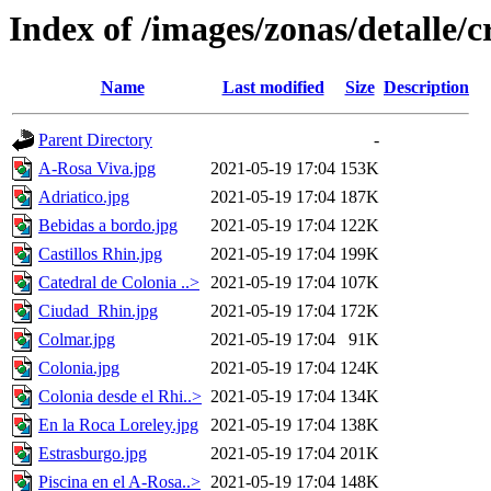
Index of /images/zonas/detalle/c
Name
Last modified
Size
Description
Parent Directory
-
A-Rosa Viva.jpg
2021-05-19 17:04
153K
Adriatico.jpg
2021-05-19 17:04
187K
Bebidas a bordo.jpg
2021-05-19 17:04
122K
Castillos Rhin.jpg
2021-05-19 17:04
199K
Catedral de Colonia ..>
2021-05-19 17:04
107K
Ciudad_Rhin.jpg
2021-05-19 17:04
172K
Colmar.jpg
2021-05-19 17:04
91K
Colonia.jpg
2021-05-19 17:04
124K
Colonia desde el Rhi..>
2021-05-19 17:04
134K
En la Roca Loreley.jpg
2021-05-19 17:04
138K
Estrasburgo.jpg
2021-05-19 17:04
201K
Piscina en el A-Rosa..>
2021-05-19 17:04
148K